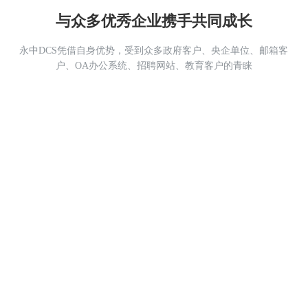
与众多优秀企业携手共同成长
永中DCS凭借自身优势，受到众多政府客户、央企单位、邮箱客
户、OA办公系统、招聘网站、教育客户的青睐